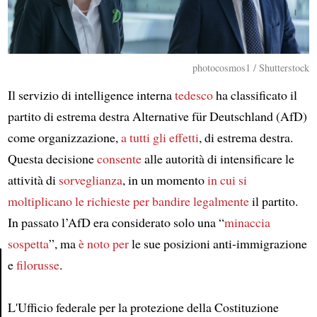
photocosmos1 / Shutterstock
Il servizio di intelligence interna
tedesco
ha classificato il
partito di estrema destra Alternative für Deutschland (AfD)
come organizzazione,
a tutti gli effetti
, di estrema destra.
Questa decisione
consente
alle autorità di intensificare le
attività di
sorveglianza
, in un momento
in cui si
moltiplicano
le richieste per bandire legalmente
il partito.
In passato l’AfD era considerato solo una “
minaccia
sospetta
”, ma
è noto per
le sue posizioni anti-immigrazione
e
filorusse
.
Article
L'Ufficio federale per la protezione della Costituzione