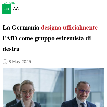
TEXT SIZE
aa
AA
La Germania
designa ufficialmente
l'AfD come gruppo estremista di
destra
8 May 2025