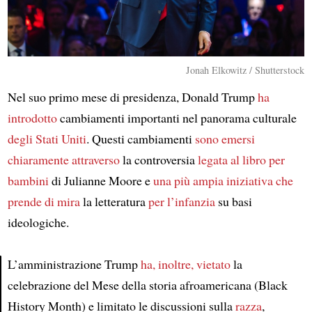
Jonah Elkowitz / Shutterstock
Nel suo primo mese di presidenza, Donald Trump
ha
introdotto
cambiamenti importanti nel panorama culturale
degli Stati Uniti
. Questi cambiamenti
sono emersi
chiaramente attraverso
la controversia
legata al libro per
bambini
di Julianne Moore e
una più ampia iniziativa
che
prende di mira
la letteratura
per l’infanzia
su basi
ideologiche.
L’amministrazione Trump
ha, inoltre, vietato
la
celebrazione del Mese della storia afroamericana (Black
Article
History Month) e limitato le discussioni sulla
razza
,