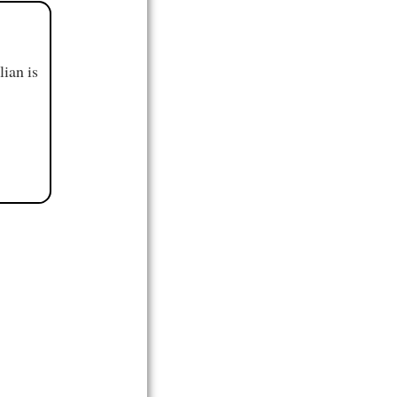
ian is