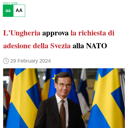
TEXT SIZE
aa
AA
L'Ungheria
approva
la richiesta di
adesione della Svezia
alla NATO
29 February 2024