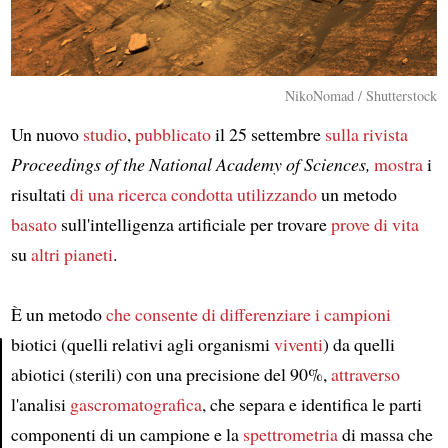
NikoNomad / Shutterstock
Un nuovo
studio
,
pubblicato
il 25 settembre
sulla rivista
Proceedings of the National Academy of Sciences,
mostra
i
risultati
di una ricerca
condotta
utilizzando
un metodo
basato
sull'intelligenza artificiale per trovare
prove di vita
su
altri pianeti
.
È un metodo
che consente di differenziare
i campioni
biotici (quelli relativi agli organismi
viventi
) da quelli
abiotici (sterili) con una precisione del 90%,
attraverso
Article
l'analisi
gascromatografica
, che separa e identifica le parti
componenti di un campione e la
spettrometria
di massa che