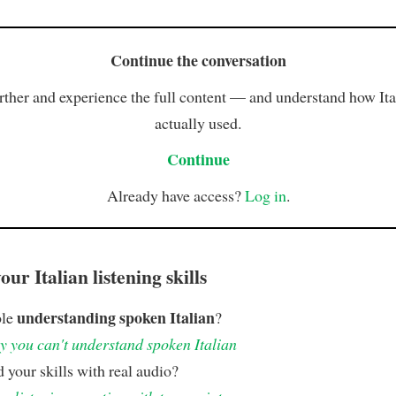
Continue the conversation
rther and experience the full content — and understand how Ital
actually used.
Continue
Already have access?
Log in
.
ur Italian listening skills
understanding spoken Italian
ble
?
 you can't understand spoken Italian
 your skills with real audio?