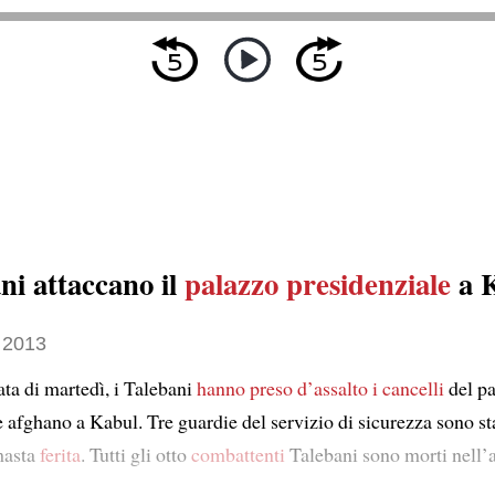
ni attaccano il
palazzo presidenziale
a 
 2013
ata di martedì, i Talebani
hanno preso d’assalto i cancelli
del p
 afghano a Kabul. Tre guardie del servizio di sicurezza sono st
imasta
ferita
. Tutti gli otto
combattenti
Talebani sono morti nell’a