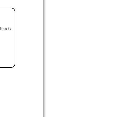
ian is