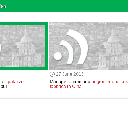
ian
27 June 2013
o il
palazzo
Manager americano
prigioniero nella 
bul
fabbrica in Cina