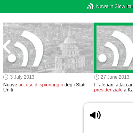
News in Slow Ital
3 July 2013
27 June 2013
Nuove
accuse di spionaggio
degli Stati
I Talebani attaccan
Uniti
presidenziale
a Ka