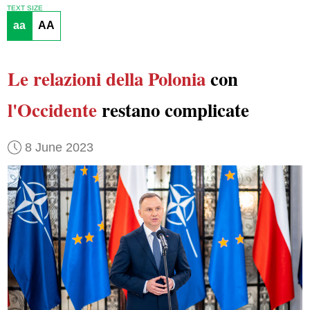
TEXT SIZE
aa
AA
Le relazioni della Polonia
con
l'Occidente
restano complicate
8 June 2023