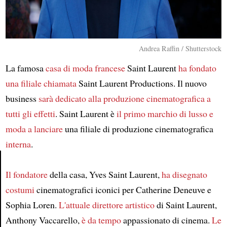
Andrea Raffin / Shutterstock
La famosa
casa di moda francese
Saint Laurent
ha fondato
una filiale chiamata
Saint Laurent Productions. Il nuovo
business
sarà dedicato
alla produzione cinematografica
a
tutti gli effetti
. Saint Laurent è
il primo marchio di lusso e
moda
a lanciare
una filiale di produzione cinematografica
interna
.
Il fondatore
della casa, Yves Saint Laurent,
ha disegnato
Article
costumi
cinematografici iconici per Catherine Deneuve e
Sophia Loren.
L'attuale direttore artistico
di Saint Laurent,
Anthony Vaccarello,
è da tempo
appassionato di cinema.
Le