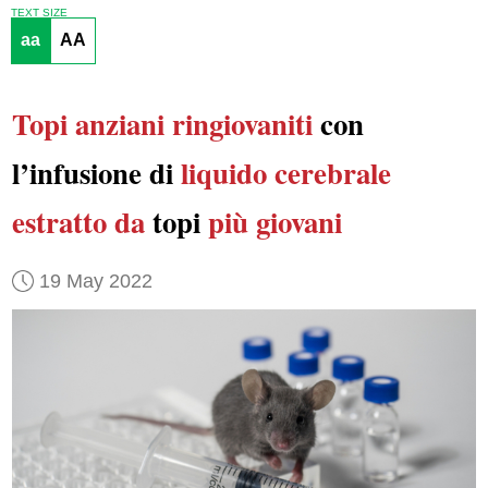
TEXT SIZE
aa
AA
Topi anziani
ringiovaniti
con
l’infusione di
liquido cerebrale
estratto da
topi
più giovani
19 May 2022