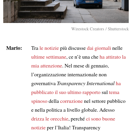
Wirestock Creators / Shutterstock
Mario:
Tra
le notizie
più discusse
dai giornali
nelle
ultime settimane
, ce n’è una che
ha attirato
la
mia attenzione
. Nel mese di gennaio,
l’organizzazione internazionale non
governativa
Transparency International
ha
pubblicato
il suo ultimo rapporto
sul
tema
spinoso
della
corruzione
nel settore pubblico
e nella politica a livello globale. Adesso
drizza le orecchie
, perché
ci sono buone
notizie
per l’Italia! Transparency