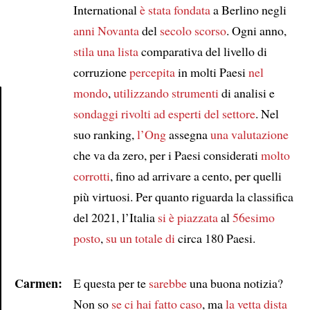
International
è stata fondata
a Berlino negli
anni Novanta
del
secolo scorso
. Ogni anno,
stila una lista
comparativa del livello di
corruzione
percepita
in molti Paesi
nel
mondo
,
utilizzando
strumenti
di analisi e
sondaggi
rivolti ad esperti del settore
. Nel
Article
suo ranking,
l’Ong
assegna
una valutazione
che va da zero, per i Paesi considerati
molto
corrotti
, fino ad arrivare a cento, per quelli
più virtuosi. Per quanto riguarda la classifica
del 2021, l’Italia
si è piazzata
al
56esimo
posto
,
su un totale di
circa 180 Paesi.
Carmen:
E questa per te
sarebbe
una buona notizia?
Non so
se ci hai fatto caso
, ma
la vetta dista