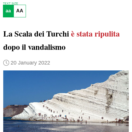
TEXT SIZE
aa
AA
La Scala dei Turchi
è stata ripulita
dopo il vandalismo
20 January 2022