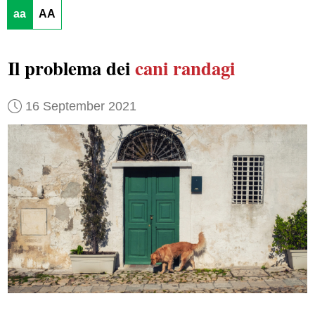
aa
AA
Il problema dei
cani randagi
16 September 2021