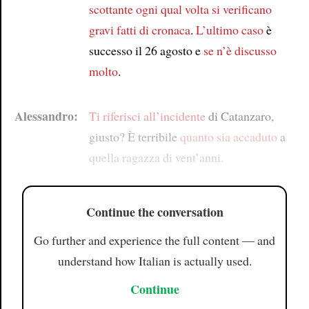
scottante
ogni qual volta
si verificano
gravi fatti di cronaca
.
L’ultimo caso
è
successo il 26 agosto e
se n’è discusso
molto
.
Alessandro:
Ti riferisci all’incidente
di Catanzaro,
giusto? È terribile
quanto sia accaduto
a
quella ragazza di vent’anni.
Continue the conversation
Go further and experience the full content — and
understand how Italian is actually used.
Continue