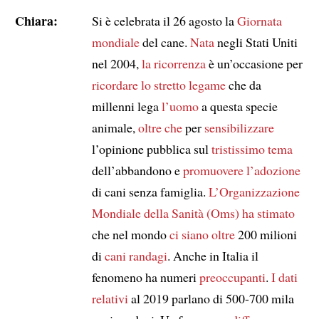
Chiara:
Si è celebrata il 26 agosto la
Giornata
mondiale
del cane.
Nata
negli Stati Uniti
nel 2004,
la ricorrenza
è un’occasione per
ricordare
lo stretto legame
che da
millenni lega
l’uomo
a questa specie
animale,
oltre che
per
sensibilizzare
l’opinione pubblica sul
tristissimo tema
dell’abbandono e
promuovere
l’adozione
di cani senza famiglia.
L’Organizzazione
Mondiale della Sanità (Oms)
ha stimato
che nel mondo
ci siano
oltre
200 milioni
di
cani randagi
. Anche in Italia il
fenomeno ha numeri
preoccupanti
.
I dati
relativi
al 2019 parlano di 500-700 mila