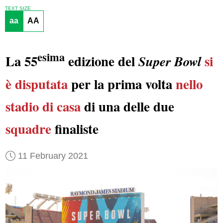
TEXT SIZE
aa
AA
esima
La 55
edizione del
si
Super Bowl
è disputata
per la prima volta
nello
stadio di casa
di una delle due
squadre
finaliste
11 February 2021