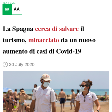
TEXT SIZE
aa
AA
La Spagna
cerca di salvare
il
turismo,
minacciato
da un nuovo
aumento di casi di Covid-19
30 July 2020