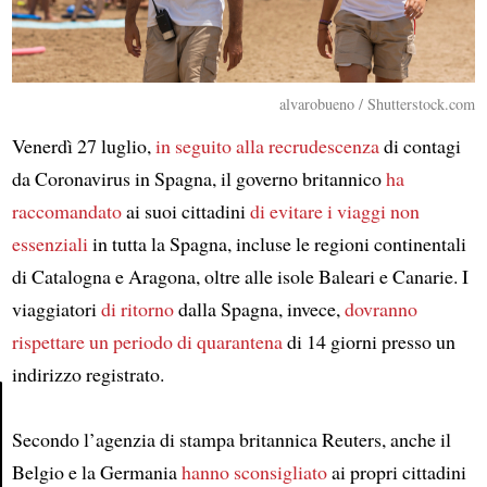
alvarobueno / Shutterstock.com
Venerdì 27 luglio,
in seguito alla recrudescenza
di contagi
da Coronavirus in Spagna, il governo britannico
ha
raccomandato
ai suoi cittadini
di evitare
i viaggi non
essenziali
in tutta la Spagna, incluse le regioni continentali
di Catalogna e Aragona, oltre alle isole Baleari e Canarie. I
viaggiatori
di ritorno
dalla Spagna, invece,
dovranno
rispettare un periodo di quarantena
di 14 giorni presso un
indirizzo registrato.
Secondo l’agenzia di stampa britannica Reuters, anche il
Article
Belgio e la Germania
hanno sconsigliato
ai propri cittadini