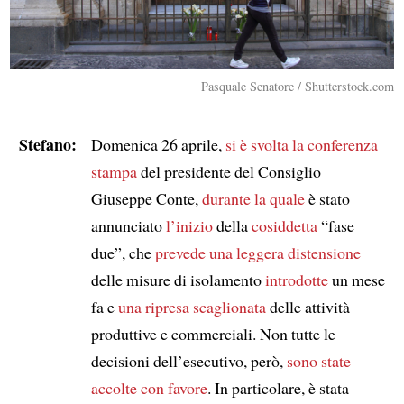
Pasquale Senatore / Shutterstock.com
Stefano:
Domenica 26 aprile,
si è svolta
la conferenza
stampa
del presidente del Consiglio
Giuseppe Conte,
durante la quale
è stato
annunciato
l’inizio
della
cosiddetta
“fase
due”, che
prevede
una leggera distensione
delle misure di isolamento
introdotte
un mese
fa e
una ripresa scaglionata
delle attività
produttive e commerciali. Non tutte le
decisioni dell’esecutivo, però,
sono state
accolte con favore
. In particolare, è stata