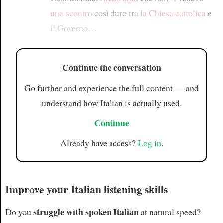
uno scontro
così duro tra
la Chiesa cattolica
e
il Governo…
Continue the conversation
Go further and experience the full content — and
understand how Italian is actually used.
Continue
Already have access?
Log in
.
Improve your Italian listening skills
struggle with spoken Italian
Do you
at natural speed?