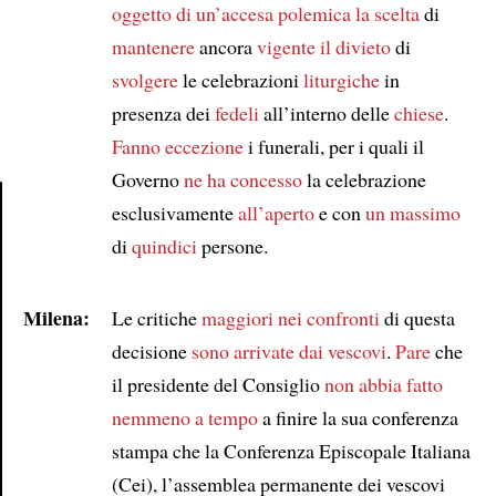
oggetto di un’accesa polemica
la scelta
di
mantenere
ancora
vigente
il divieto
di
svolgere
le celebrazioni
liturgiche
in
presenza dei
fedeli
all’interno delle
chiese
.
Fanno eccezione
i funerali, per i quali il
Governo
ne ha concesso
la celebrazione
esclusivamente
all’aperto
e con
un massimo
di
quindici
persone.
Article
Milena:
Le critiche
maggiori
nei confronti
di questa
decisione
sono arrivate dai vescovi
.
Pare
che
il presidente del Consiglio
non abbia fatto
nemmeno a tempo
a finire la sua conferenza
stampa che la Conferenza Episcopale Italiana
(Cei), l’assemblea permanente dei vescovi