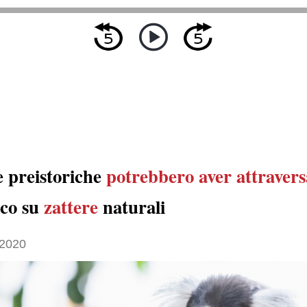
 preistoriche
potrebbero aver attravers
ico su
zattere
naturali
 2020