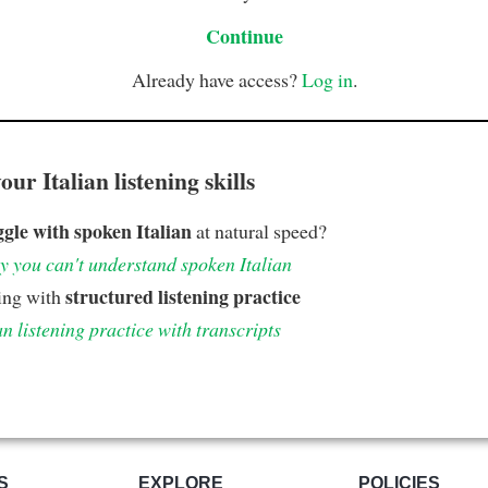
Continue
Already have access?
Log in
.
ur Italian listening skills
ggle with spoken Italian
at natural speed?
 you can't understand spoken Italian
structured listening practice
ing with
an listening practice with transcripts
S
EXPLORE
POLICIES