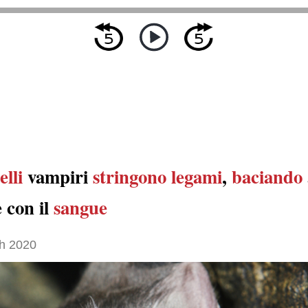
elli
vampiri
stringono legami
,
baciando
 con il
sangue
h 2020