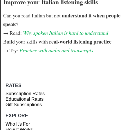
Improve your Italian listening skills
understand it when people
Can you read Italian but not
speak
?
→ Read:
Why spoken Italian is hard to understand
real-world listening practice
Build your skills with
→ Try:
Practice with audio and transcripts
RATES
Subscription Rates
Educational Rates
Gift Subscriptions
EXPLORE
Who It's For
How It Works