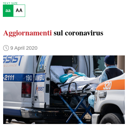
TEXT SIZE
aa
AA
Aggiornamenti
sul coronavirus
9 April 2020