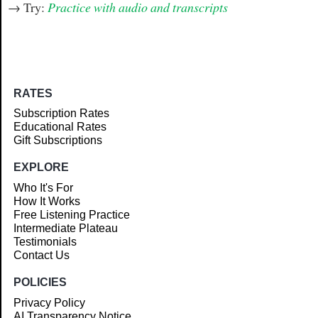
→ Try:
Practice with audio and transcripts
RATES
Subscription Rates
Educational Rates
Gift Subscriptions
EXPLORE
Who It's For
How It Works
Free Listening Practice
Intermediate Plateau
Testimonials
Contact Us
POLICIES
Privacy Policy
AI Transparency Notice