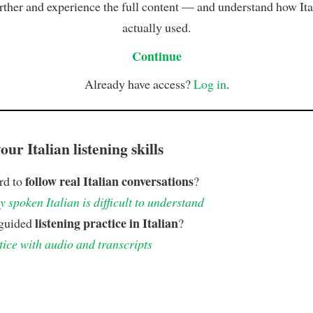
rther and experience the full content — and understand how Ital
actually used.
Continue
Already have access?
Log in
.
ur Italian listening skills
follow real Italian conversations
ard to
?
 spoken Italian is difficult to understand
listening practice in Italian
 guided
?
tice with audio and transcripts