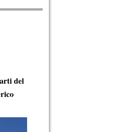
arti del
rico