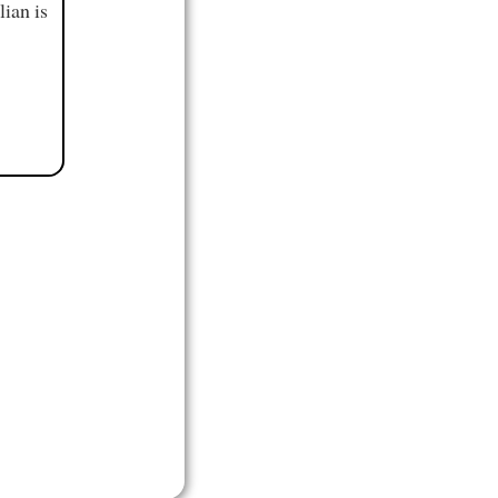
ian is