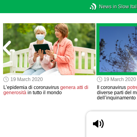
News in Slow Ital
19 March 2020
19 March 2020
L’epidemia di coronavirus
genera
atti di
Il coronavirus
potr
generosità
in tutto il mondo
diverse parti del 
dell’inquinamento