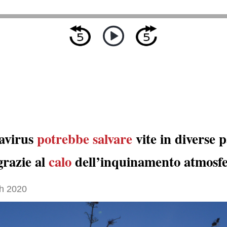
navirus
potrebbe salvare
vite in diverse p
razie al
calo
dell’inquinamento atmosfe
h 2020