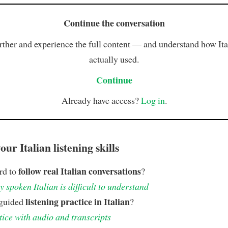
Continue the conversation
rther and experience the full content — and understand how Ital
actually used.
Continue
Already have access?
Log in
.
ur Italian listening skills
follow real Italian conversations
ard to
?
 spoken Italian is difficult to understand
listening practice in Italian
 guided
?
tice with audio and transcripts