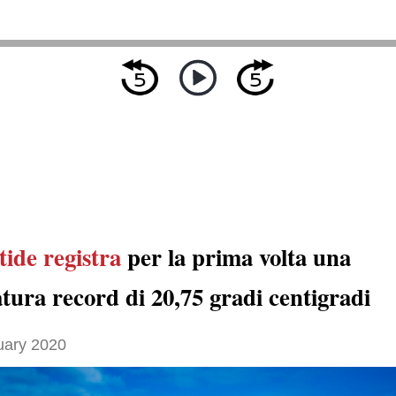
tide
registra
per la prima volta una
tura record di 20,75 gradi centigradi
uary 2020