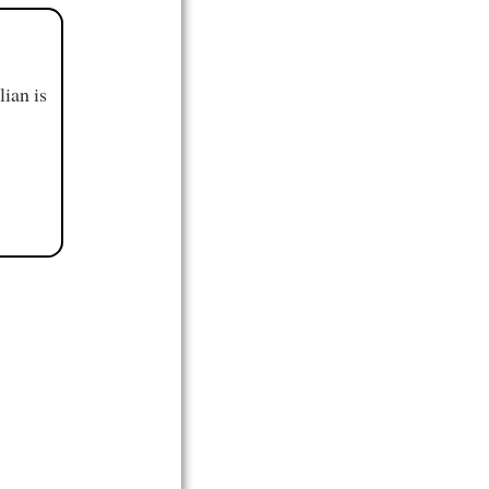
ian is