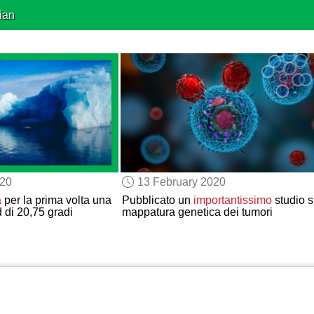
ian
020
13 February 2020
a
per la prima volta una
Pubblicato un
importantissimo
studio s
 di 20,75 gradi
mappatura genetica dei tumori