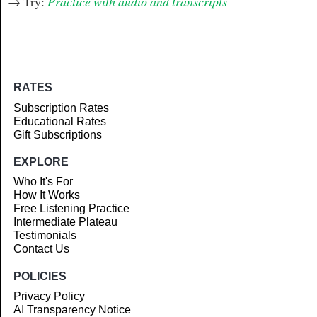
→ Try:
Practice with audio and transcripts
RATES
Subscription Rates
Educational Rates
Gift Subscriptions
EXPLORE
Who It's For
How It Works
Free Listening Practice
Intermediate Plateau
Testimonials
Contact Us
POLICIES
Privacy Policy
AI Transparency Notice