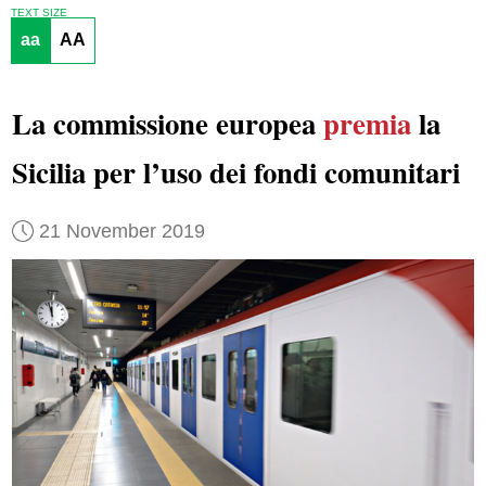
TEXT SIZE
aa
AA
La commissione europea
premia
la
Sicilia per l’uso dei fondi comunitari
21 November 2019