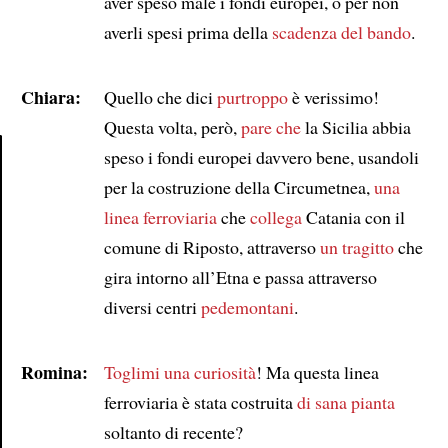
aver speso male i fondi europei, o per non
averli spesi prima della
scadenza del bando
.
Chiara:
Quello che dici
purtroppo
è verissimo!
Questa volta, però,
pare che
la Sicilia abbia
speso i fondi europei davvero bene, usandoli
per la costruzione della Circumetnea,
una
Article
linea ferroviaria
che
collega
Catania con il
comune di Riposto, attraverso
un tragitto
che
gira intorno all’Etna e passa attraverso
diversi centri
pedemontani
.
Romina:
Toglimi una curiosità
! Ma questa linea
ferroviaria è stata costruita
di sana pianta
soltanto di recente?