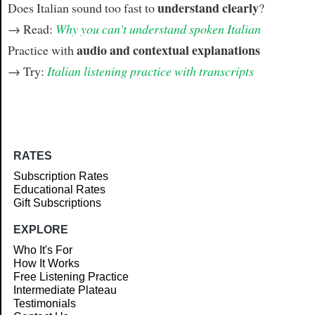
understand clearly
Does Italian sound too fast to
?
→ Read:
Why you can't understand spoken Italian
audio and contextual explanations
Practice with
→ Try:
Italian listening practice with transcripts
RATES
Subscription Rates
Educational Rates
Gift Subscriptions
EXPLORE
Who It's For
How It Works
Free Listening Practice
Intermediate Plateau
Testimonials