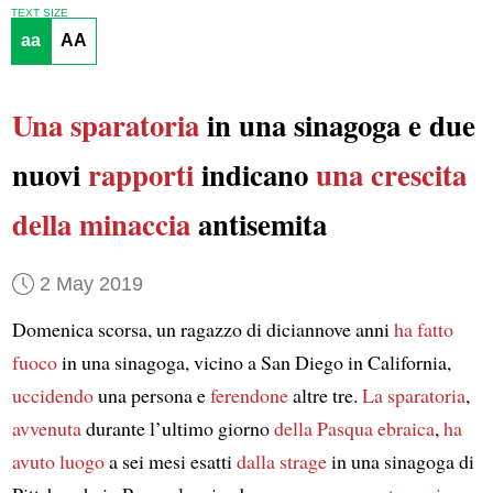
TEXT SIZE
aa
AA
Una sparatoria
in una sinagoga e due
nuovi
rapporti
indicano
una crescita
della minaccia
antisemita
2 May 2019
Domenica scorsa, un ragazzo di diciannove anni
ha fatto
fuoco
in una sinagoga, vicino a San Diego in California,
uccidendo
una persona e
ferendone
altre tre.
La sparatoria
,
avvenuta
durante l’ultimo giorno
della Pasqua ebraica
,
ha
avuto luogo
a sei mesi esatti
dalla strage
in una sinagoga di