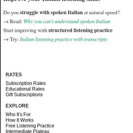
struggle with spoken Italian
Do you
at natural speed?
→ Read:
Why you can't understand spoken Italian
structured listening practice
Start improving with
→ Try:
Italian listening practice with transcripts
RATES
Subscription Rates
Educational Rates
Gift Subscriptions
EXPLORE
Who It's For
How It Works
Free Listening Practice
Intermediate Plateau