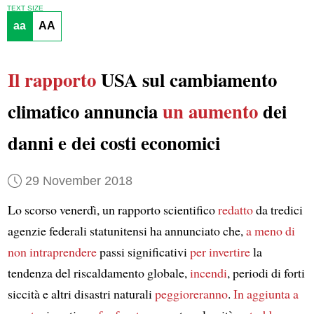
TEXT SIZE
aa
AA
Il rapporto
USA sul cambiamento
climatico annuncia
un aumento
dei
danni e dei costi economici
29 November 2018
Lo scorso venerdì, un rapporto scientifico
redatto
da tredici
agenzie federali statunitensi ha annunciato che,
a meno di
non
intraprendere
passi significativi
per invertire
la
tendenza del riscaldamento globale,
incendi
, periodi di forti
siccità e altri disastri naturali
peggioreranno
.
In aggiunta a