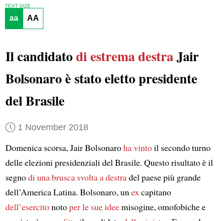
TEXT SIZE
aa
AA
Il candidato
di estrema destra
Jair
Bolsonaro è stato eletto presidente
del Brasile
1 November 2018
Domenica scorsa, Jair Bolsonaro
ha vinto
il secondo turno
delle elezioni presidenziali del Brasile. Questo risultato è il
segno
di una brusca svolta a destra
del paese più grande
dell’America Latina. Bolsonaro, un
ex
capitano
dell’esercito
noto
per le sue idee
misogine, omofobiche e