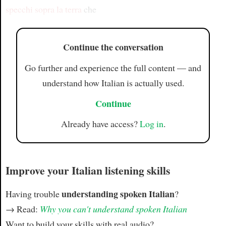
specchi
sopra la terra
che
Continue the conversation
Go further and experience the full content — and
understand how Italian is actually used.
Continue
Already have access?
Log in
.
Improve your Italian listening skills
understanding spoken Italian
Having trouble
?
→ Read:
Why you can't understand spoken Italian
Want to build your skills with real audio?