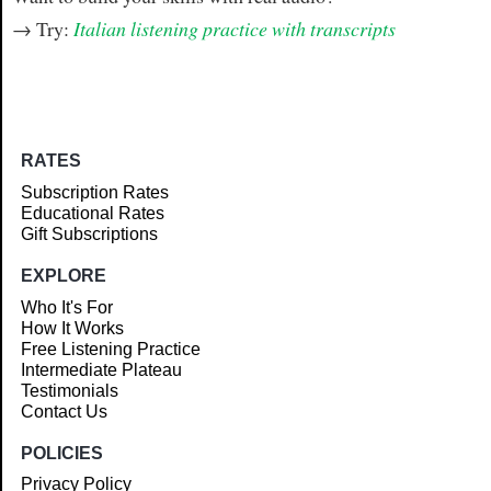
→ Try:
Italian listening practice with transcripts
RATES
Subscription Rates
Educational Rates
Gift Subscriptions
EXPLORE
Who It's For
How It Works
Free Listening Practice
Intermediate Plateau
Testimonials
Contact Us
POLICIES
Privacy Policy