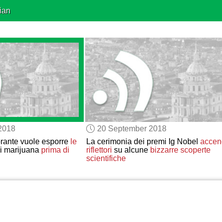
ian
2018
20 September 2018
orante vuole esporre
le
La cerimonia dei premi Ig Nobel
accen
i marijuana
prima di
riflettori
su alcune
bizzarre
scoperte
scientifiche