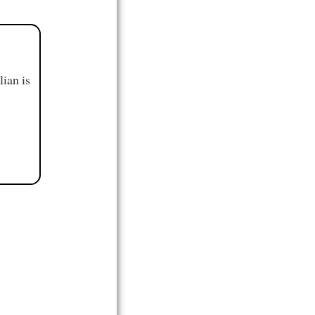
ian is