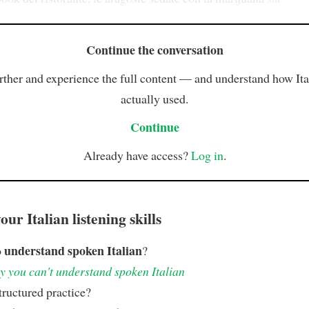
Continue the conversation
rther and experience the full content — and understand how Ital
actually used.
Continue
Already have access?
Log in
.
ur Italian listening skills
understand spoken Italian
o
?
 you can't understand spoken Italian
ructured practice?