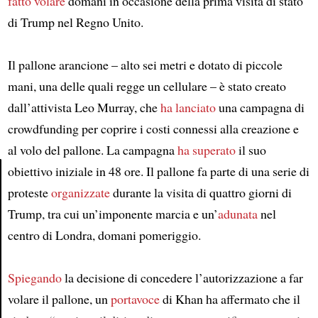
fatto volare
domani in occasione della prima visita di stato
di Trump nel Regno Unito.
Il pallone arancione – alto sei metri e dotato di piccole
mani, una delle quali regge un cellulare – è stato creato
dall’attivista Leo Murray, che
ha lanciato
una campagna di
crowdfunding per coprire i costi connessi alla creazione e
al volo del pallone. La campagna
ha superato
il suo
obiettivo iniziale in 48 ore. Il pallone fa parte di una serie di
proteste
organizzate
durante la visita di quattro giorni di
Article
Trump, tra cui un’imponente marcia e un’
adunata
nel
centro di Londra, domani pomeriggio.
Spiegando
la decisione di concedere l’autorizzazione a far
volare il pallone, un
portavoce
di Khan ha affermato che il