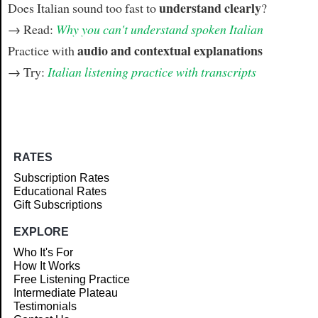
understand clearly
Does Italian sound too fast to
?
→ Read:
Why you can't understand spoken Italian
audio and contextual explanations
Practice with
→ Try:
Italian listening practice with transcripts
RATES
Subscription Rates
Educational Rates
Gift Subscriptions
EXPLORE
Who It's For
How It Works
Free Listening Practice
Intermediate Plateau
Testimonials