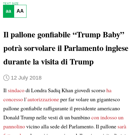
TEXT SIZE
aa
AA
Il pallone gonfiabile “Trump Baby”
potrà sorvolare il Parlamento inglese
durante la visita di Trump
12 July 2018
Il
sindaco
di Londra Sadiq Khan giovedì scorso
ha
concesso
l
’autorizzazione
per far volare un gigantesco
pallone gonfiabile raffigurante il presidente americano
Donald Trump nelle vesti di un bambino
con indosso un
pannolino
vicino alla sede del Parlamento. Il pallone
sarà