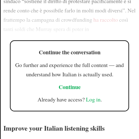
sindaco “sostiene il diritto di protestare pacificamente e si
rende conto che è possibile farlo in molti modi diversi”. Nel
frattempo la campagna di crowdfunding
ha raccolto
così
tanti soldi che Murray spera di poter in
Continue the conversation
Go further and experience the full content — and
understand how Italian is actually used.
Continue
Already have access?
Log in
.
Improve your Italian listening skills