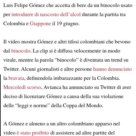
Luis Felipe Gómez che accetta di bere da un binocolo usato
per
introdurre di nascosto dell’alcol
durante la partita tra
Colombia e
Giappone
il 19 giugno.
Il video mostra Gómez e altri tifosi colombiani che bevono
dal
binocolo
. La clip si è diffusa velocemente in modo
virale, mentre la parola “binocolo” è diventata un trend su
Twitter. Alcuni giornalisti e altre persone
hanno denunciato
la
bravata
, definendola imbarazzante per la Colombia.
Mercoledì scorso
, Avianca ha annunciato su Twitter di aver
Article
deciso di licenziare Gómez a causa della sua violazione
delle “leggi e norme” della Coppa del Mondo.
A Gómez e almeno a un altro colombiano apparso nel
video
è stato proibito
di assistere ad altre partite del