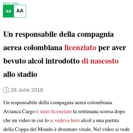
TEXT SIZE
aa
AA
Un responsabile della compagnia
aerea colombiana
licenziato
per aver
bevuto alcol introdotto
di nascosto
allo stadio
28 June 2018
Un responsabile della compagnia aerea colombiana
Avianca Cargo
è stato licenziato
la settimana scorsa dopo
che un video in cui lo
si vedeva bere
alcol a una partita
della Coppa del Mondo è diventato virale. Nel video si vede