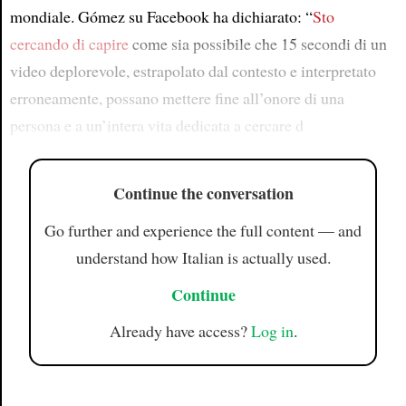
mondiale. Gómez su Facebook ha dichiarato: “
Sto
cercando di capire
come sia possibile che 15 secondi di un
video deplorevole, estrapolato dal contesto e interpretato
erroneamente, possano mettere fine all’onore di una
persona e a un’intera vita dedicata a cercare d
Continue the conversation
Go further and experience the full content — and
understand how Italian is actually used.
Continue
Already have access?
Log in
.