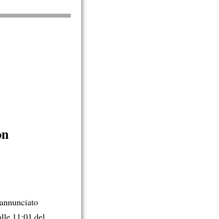
on
 annunciato
alle 11:01 del