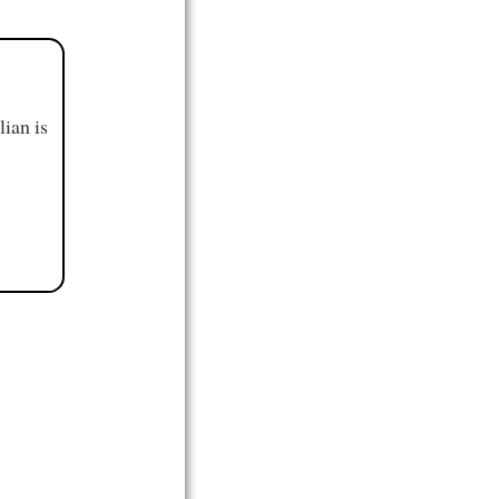
ian is