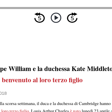
cipe William e la duchessa Kate Middlet
 benvenuto al loro terzo figlio
018
ella scorsa settimana, il duca e la duchessa di Cambridge hanno
 loro terzo figlio
. Louis Arthur Charles
è nato
lunedì 23 aprile 