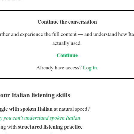
Continue the conversation
rther and experience the full content — and understand how Ital
actually used.
Continue
Already have access?
Log in
.
ur Italian listening skills
ggle with spoken Italian
at natural speed?
 you can't understand spoken Italian
structured listening practice
ing with