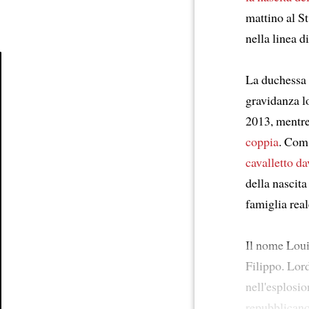
mattino al S
nella linea d
La duchessa K
Article
gravidanza lo
2013, mentre
coppia
. Com’
cavalletto da
della nascita
famiglia real
Il nome Lou
Filippo. Lor
nell'esplosi
repubblicano