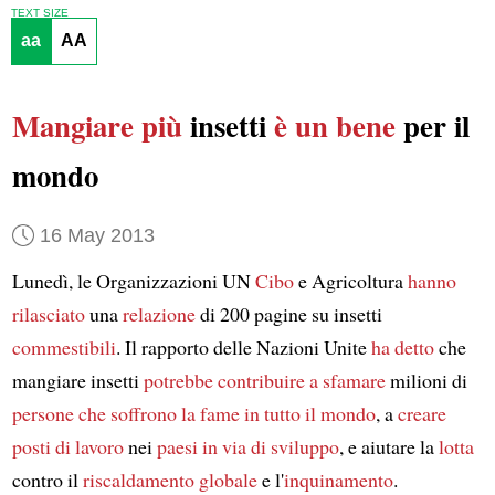
TEXT SIZE
aa
AA
Mangiare
più
insetti
è un bene
per il
mondo
16 May 2013
Lunedì, le Organizzazioni UN
Cibo
e Agricoltura
hanno
rilasciato
una
relazione
di 200 pagine su insetti
commestibili
. Il rapporto delle Nazioni Unite
ha detto
che
mangiare insetti
potrebbe contribuire
a sfamare
milioni di
persone
che soffrono la fame
in tutto il mondo
, a
creare
posti di lavoro
nei
paesi in via di sviluppo
, e aiutare la
lotta
contro il
riscaldamento globale
e l'
inquinamento
.