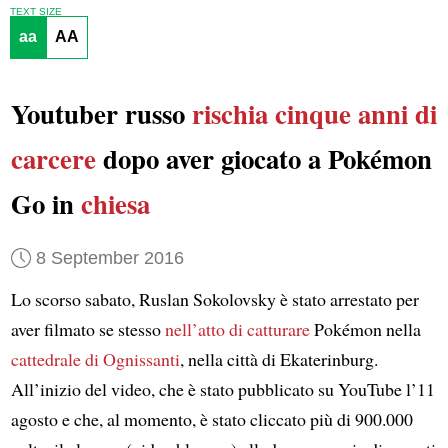
TEXT SIZE
aa
AA
Youtuber russo
rischia cinque anni di
carcere
dopo aver giocato a Pokémon
Go in
chiesa
8 September 2016
Lo scorso sabato, Ruslan Sokolovsky è stato arrestato per
aver filmato se stesso
nell’atto di catturare
Pokémon nella
cattedrale di Ognissanti
, nella città di Ekaterinburg.
All’inizio del video, che è stato pubblicato su YouTube l’11
agosto e che, al momento, è stato cliccato più di 900.000