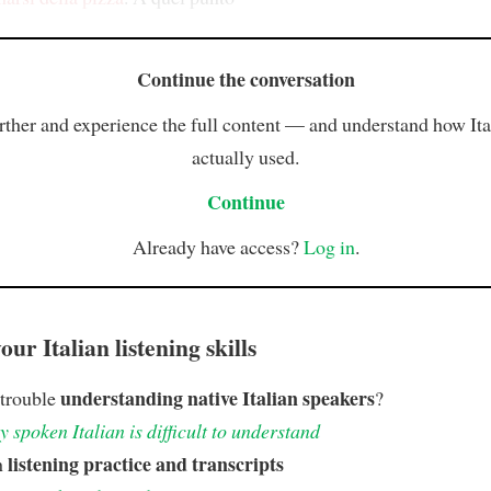
Continue the conversation
rther and experience the full content — and understand how Ital
actually used.
Continue
Already have access?
Log in
.
ur Italian listening skills
understanding native Italian speakers
 trouble
?
 spoken Italian is difficult to understand
listening practice and transcripts
h