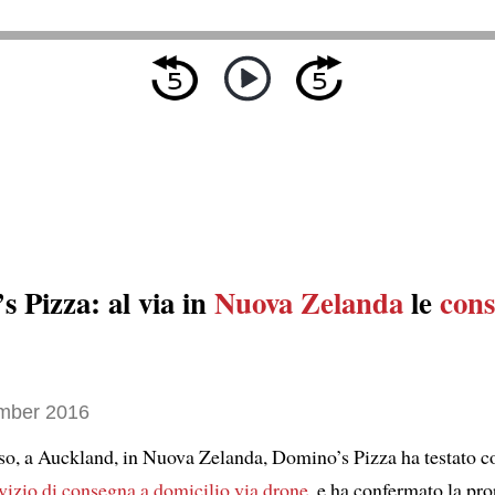
 Pizza: al via in
Nuova Zelanda
le
con
mber 2016
so, a Auckland, in Nuova Zelanda, Domino’s Pizza ha testato c
vizio di consegna a domicilio via drone
, e ha confermato la pro