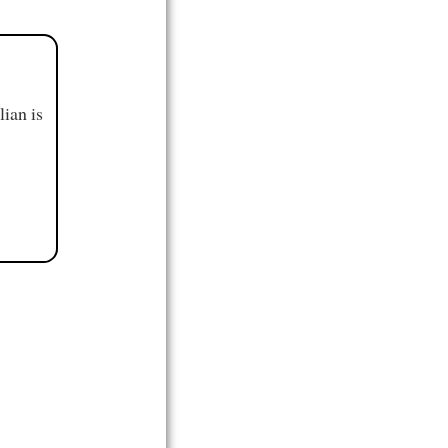
ian is