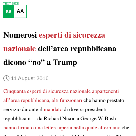
TEXT SIZE
aa
AA
Numerosi
esperti di sicurezza
nazionale
dell’area repubblicana
dicono “no” a Trump
11 August 2016
Cinquanta esperti di sicurezza nazionale appartenenti
all’area repubblicana
,
alti funzionari
che hanno prestato
servizio durante il
mandato
di diversi presidenti
repubblicani —da Richard Nixon a George W. Bush—
hanno firmato una lettera aperta
nella quale affermano
che