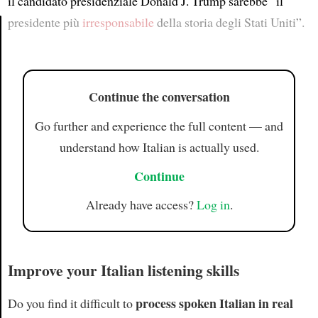
il candidato presidenziale Donald J. Trump sarebbe “il
presidente più
irresponsabile
della storia degli Stati Uniti”.
Article
Continue the conversation
Go further and experience the full content — and
understand how Italian is actually used.
Continue
Already have access?
Log in
.
Improve your Italian listening skills
process spoken Italian in real
Do you find it difficult to