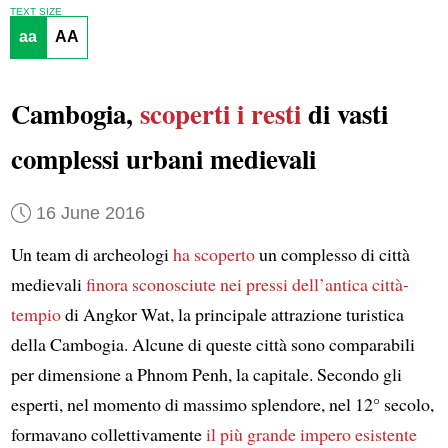
TEXT SIZE
aa
AA
Cambogia,
scoperti
i resti
di vasti
complessi urbani medievali
16 June 2016
Un team di archeologi
ha scoperto
un complesso di città
medievali
finora sconosciute
nei pressi dell’antica città-
tempio
di Angkor Wat, la principale attrazione turistica
della Cambogia. Alcune di queste città sono comparabili
per dimensione a Phnom Penh, la capitale. Secondo gli
esperti, nel momento di massimo splendore, nel 12° secolo,
formavano collettivamente
il più grande impero esistente