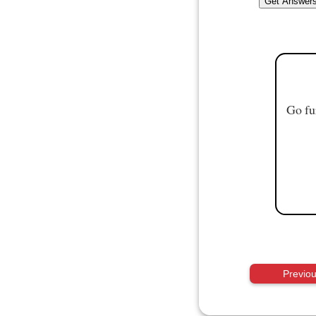
Go fu
Previo