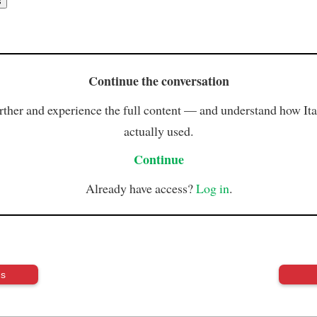
Continue the conversation
rther and experience the full content — and understand how Ital
actually used.
Continue
Already have access?
Log in
.
us