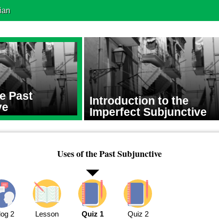
ian
e Past
Introduction to the
ve
Imperfect Subjunctive
Uses of the Past Subjunctive
log 2
Lesson
Quiz 1
Quiz 2