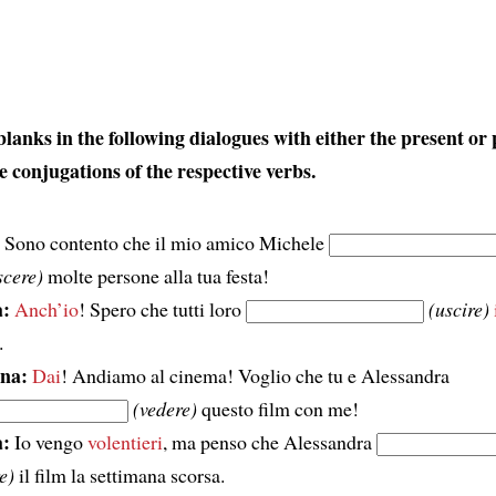
 blanks in the following dialogues with either the present or 
e conjugations of the respective verbs.
Sono contento che il mio amico Michele
scere)
molte persone alla tua festa!
:
Anch’io
! Spero che tutti loro
(uscire)
.
na:
Dai
! Andiamo al cinema! Voglio che tu e Alessandra
(vedere)
questo film con me!
a:
Io vengo
volentieri
, ma penso che Alessandra
e)
il film la settimana scorsa.