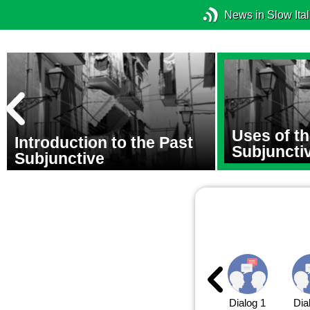
News in Slow Ital
Uses of th
Introduction to the Past
Subjuncti
Subjunctive
Dialog 1
Dia