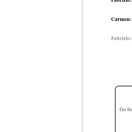
Carmen:
Fabrizio:
Go fu