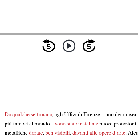
Da qualche settimana
, agli Uffizi di Firenze – uno dei musei 
più famosi al mondo –
sono state installate
nuove protezioni
metalliche
dorate
,
ben visibili
,
davanti alle opere d’arte
. Alc