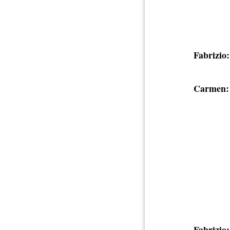
Fabrizio:
Carmen:
Fabrizio: