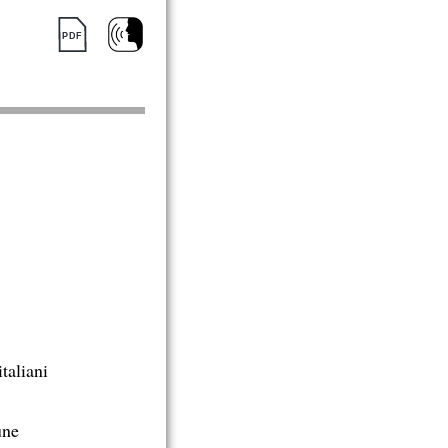
italiani
une