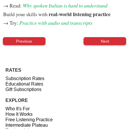
→ Read:
Why spoken Italian is hard to understand
real-world listening practice
Build your skills with
→ Try:
Practice with audio and transcripts
Previous
Next
RATES
Subscription Rates
Educational Rates
Gift Subscriptions
EXPLORE
Who It's For
How It Works
Free Listening Practice
Intermediate Plateau