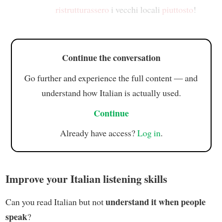
ristrutturassero
i vecchi locali
piuttosto
!
Continue the conversation
Go further and experience the full content — and
understand how Italian is actually used.
Continue
Already have access?
Log in
.
Improve your Italian listening skills
understand it when people
Can you read Italian but not
speak
?