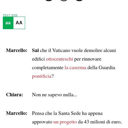
TEXT SIZE
aa
AA
Marcello:
Sai
che il Vaticano vuole demolire alcuni
edifici
ottocenteschi
per rinnovare
completamente
la caserma
della Guardia
pontificia
?
Chiara:
Non ne sapevo nulla...
Marcello:
Pensa che la Santa Sede ha appena
approvato
un progetto
da 43 milioni di euro,