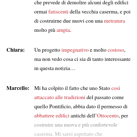
che prevede di demolire alcuni degli edifici
ormai
fatiscenti
della vecchia caserma, e poi
di costruirne due nuovi con una
metratura
molto più
ampia
.
Chiara:
Un progetto
impegnativo
e molto
costoso
,
ma non vedo cosa ci sia di tanto interessante
in questa notizia…
Marcello:
Mi ha colpito il fatto che uno Stato
così
attaccato alle tradizioni
del passato come
quello Pontificio, abbia dato il permesso di
abbattere
edifici
antichi dell’
Ottocento
, per
costruire una nuova e più confortevole
caserma. Mi sarei aspettato che