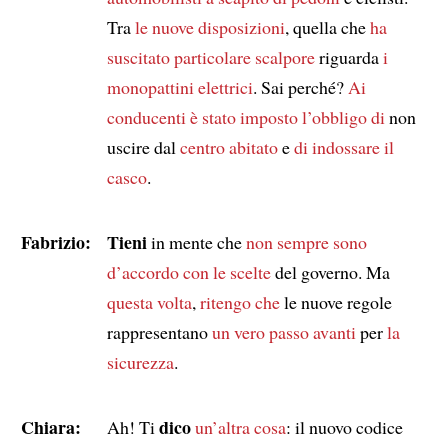
Tra
le nuove disposizioni
, quella che
ha
suscitato particolare scalpore
riguarda
i
monopattini elettrici
. Sai perché?
Ai
conducenti è stato imposto l’obbligo di
non
uscire dal
centro abitato
e
di indossare il
casco
.
Fabrizio:
Tieni
in mente che
non sempre sono
d’accordo con
le scelte
del governo. Ma
questa volta
,
ritengo che
le nuove regole
rappresentano
un vero passo avanti
per
la
sicurezza
.
Chiara:
dico
Ah! Ti
un’altra cosa
: il nuovo codice