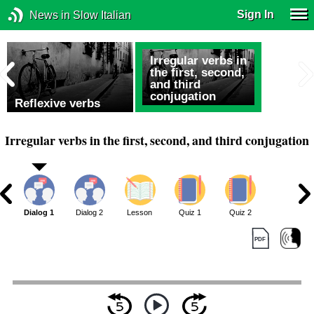
Sign In
News in Slow Italian
Irregular verbs in
the first, second,
and third
conjugation
Reflexive verbs
Irregular verbs in the first, second, and third conjugation
Dialog 1
Dialog 2
Lesson
Quiz 1
Quiz 2