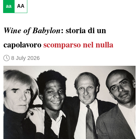
aa
AA
: storia di un
Wine of Babylon
capolavoro
scomparso nel nulla
8 July 2026