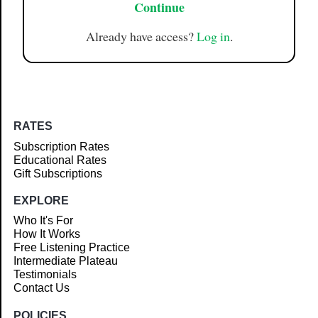
Continue
Already have access?
Log in
.
RATES
Subscription Rates
Educational Rates
Gift Subscriptions
EXPLORE
Who It's For
How It Works
Free Listening Practice
Intermediate Plateau
Testimonials
Contact Us
POLICIES