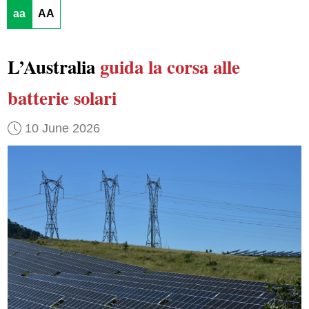
aa
AA
L’Australia
guida la corsa alle
batterie solari
10 June 2026