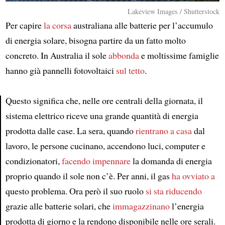
Lakeview Images / Shutterstock
Per capire
la corsa
australiana alle batterie per l’accumulo
di energia solare, bisogna partire da un fatto molto
concreto. In Australia il sole
abbonda
e moltissime famiglie
hanno già pannelli fotovoltaici
sul tetto
.
Questo significa che, nelle ore centrali della giornata, il
sistema elettrico riceve una grande quantità di energia
Article
prodotta dalle case. La sera, quando
rientrano a casa
dal
lavoro, le persone cucinano, accendono luci, computer e
condizionatori,
facendo impennare
la domanda di energia
proprio quando il sole non c’è. Per anni, il gas
ha ovviato a
questo problema. Ora però il suo ruolo
si sta riducendo
grazie alle batterie solari, che
immagazzinano
l’energia
prodotta di giorno e la rendono disponibile nelle ore serali.