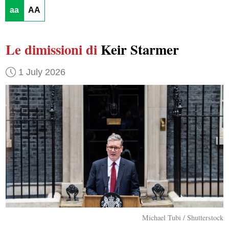
aa
AA
Le dimissioni di
Keir Starmer
1 July 2026
Michael Tubi / Shutterstock