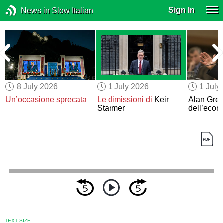
Sign In
News in Slow Italian
8 July 2026
1 July 2026
1 July
Un’occasione sprecata
Le dimissioni di
Keir
Alan Gree
Starmer
dell’econ
TEXT SIZE