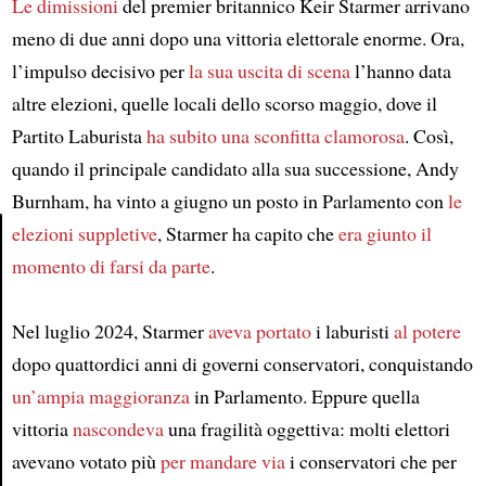
Le dimissioni
del premier britannico Keir Starmer arrivano
meno di due anni dopo una vittoria elettorale enorme. Ora,
l’impulso decisivo per
la sua uscita di scena
l’hanno data
altre elezioni, quelle locali dello scorso maggio, dove il
Partito Laburista
ha subito una sconfitta clamorosa
. Così,
quando il principale candidato alla sua successione, Andy
Burnham, ha vinto a giugno un posto in Parlamento con
le
elezioni suppletive
, Starmer ha capito che
era giunto il
momento di farsi da parte
.
Article
Nel luglio 2024, Starmer
aveva portato
i laburisti
al potere
dopo quattordici anni di governi conservatori, conquistando
un’ampia maggioranza
in Parlamento. Eppure quella
vittoria
nascondeva
una fragilità oggettiva: molti elettori
avevano votato più
per mandare via
i conservatori che per