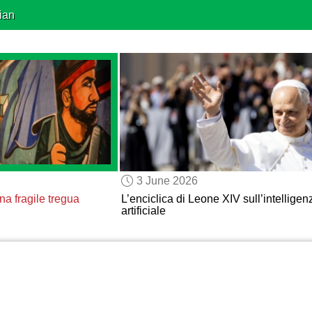
ian
3 June 2026
na fragile tregua
L’enciclica di Leone XIV sull’intelligen
artificiale