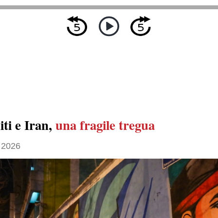
iti e Iran,
una fragile tregua
 2026