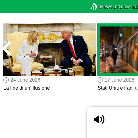
News in Slow Ital
24 June 2026
17 June 2026
La fine di un’illusione
Stati Uniti e Iran,
u