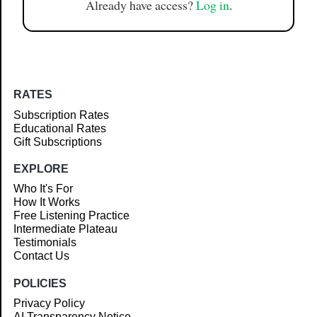
Already have access?
Log in
.
RATES
Subscription Rates
Educational Rates
Gift Subscriptions
EXPLORE
Who It's For
How It Works
Free Listening Practice
Intermediate Plateau
Testimonials
Contact Us
POLICIES
Privacy Policy
AI Transparency Notice