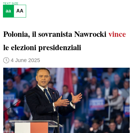
TEXT SIZE
aa
AA
Polonia, il sovranista Nawrocki
vince
le elezioni presidenziali
4 June 2025