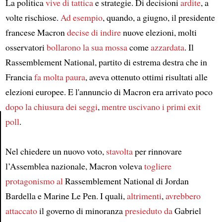
La politica
vive di tattica
e strategie. Di decisioni
ardite
, a
volte rischiose.
Ad esempio
, quando, a giugno, il presidente
francese Macron
decise di indire
nuove elezioni, molti
osservatori
bollarono la sua mossa
come
azzardata
. Il
Rassemblement National, partito di estrema destra che in
Francia
fa molta paura
, aveva ottenuto ottimi risultati alle
elezioni europee. E l'annuncio di Macron era arrivato poco
dopo la chiusura dei seggi
,
mentre uscivano i primi exit
poll
.
Article
Nel chiedere un nuovo voto,
stavolta
per rinnovare
l’Assemblea nazionale, Macron voleva
togliere
protagonismo al
Rassemblement National di Jordan
Bardella e Marine Le Pen. I quali,
altrimenti
,
avrebbero
attaccato
il governo di minoranza
presieduto da
Gabriel