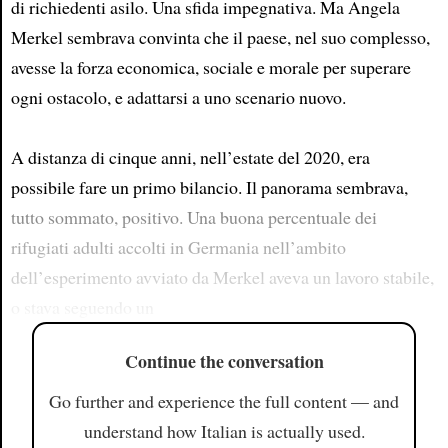
di richiedenti asilo. Una sfida impegnativa. Ma Angela
Merkel sembrava convinta che il paese, nel suo complesso,
avesse la forza economica, sociale e morale per superare
ogni ostacolo, e adattarsi a uno scenario nuovo.
A distanza di cinque anni, nell’estate del 2020, era
possibile fare un primo bilancio. Il panorama sembrava,
tutto sommato, positivo. Una buona percentuale dei
rifugiati adulti accolti in Germania nell’ambito
dell’esperimento avviato da Merkel aveva un lavoro stabile,
o stava seguendo un
Continue the conversation
Go further and experience the full content — and
understand how Italian is actually used.