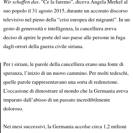
Wir schaffen das
. “Ce la faremo”, diceva Angela Merkel al
suo popolo il 31 agosto 2015, durante un accorato discorso
televisivo nel pieno della “crisi europea dei migranti”. In un
gesto di generosità e intelligenza, la cancelliera aveva
deciso di aprire le porte del suo paese alle persone in fuga
dagli orrori della guerra civile siriana.
Per i siriani, le parole della cancelliera erano una fonte di
speranza, l’inizio di un nuovo cammino. Per molti tedeschi,
Article
quelle parole rappresentavano una sorta di redenzione.
L’occasione di dimostrare al mondo che la Germania aveva
imparato dall’abisso di un passato incredibilmente
doloroso.
Nei mesi successivi, la Germania accolse circa 1,2 milioni