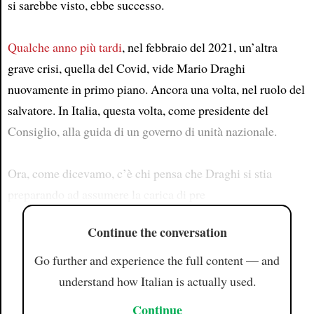
si sarebbe visto, ebbe successo.
Qualche anno più tardi
, nel febbraio del 2021, un’altra
grave crisi, quella del Covid, vide Mario Draghi
nuovamente in primo piano. Ancora una volta, nel ruolo del
salvatore. In Italia, questa volta, come presidente del
Consiglio, alla guida di un governo di unità nazionale.
Ora, come dicevamo, c’è chi pensa che Draghi si stia
preparando ad assumere la carica di pre
Continue the conversation
Go further and experience the full content — and
understand how Italian is actually used.
Continue