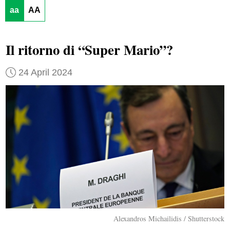
aa
AA
Il ritorno di “Super Mario”?
24 April 2024
Alexandros Michailidis / Shutterstock