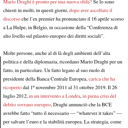
Mario Draghi è pronto per una nuova sfida?
Se lo sono
chiesti in molti, in questi giorni,
dopo aver ascoltato il
discorso
che l’ex premier ha pronunciato il 16 aprile scorso
a La Hulpe, in Belgio, in occasione della “Conferenza di
alto livello sul pilastro europeo dei diritti sociali”.
Molte persone, anche al di là degli ambienti dell’alta
politica e della diplomazia, ricordano Mario Draghi per un
fatto, in particolare. Un fatto legato al suo ruolo di
Article
presidente della Banca Centrale Europea,
carica che ha
ricoperto
dal 1º novembre 2011 al 31 ottobre 2019. Il 26
luglio 2012,
in un intervento a Londra
,
in piena crisi del
debito sovrano europeo
, Draghi annunciò che la BCE
avrebbe fatto “tutto il necessario — “whatever it takes” —
per salvare l’euro e la stabilità europea. La strategia, come