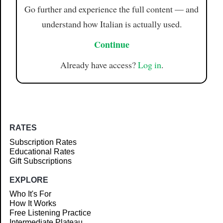
Go further and experience the full content — and
understand how Italian is actually used.
Continue
Already have access?
Log in
.
RATES
Subscription Rates
Educational Rates
Gift Subscriptions
EXPLORE
Who It's For
How It Works
Free Listening Practice
Intermediate Plateau