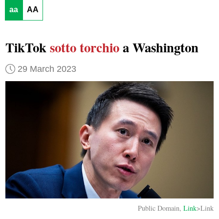
aa
AA
TikTok
sotto torchio
a Washington
29 March 2023
Public Domain,
Link
>Link