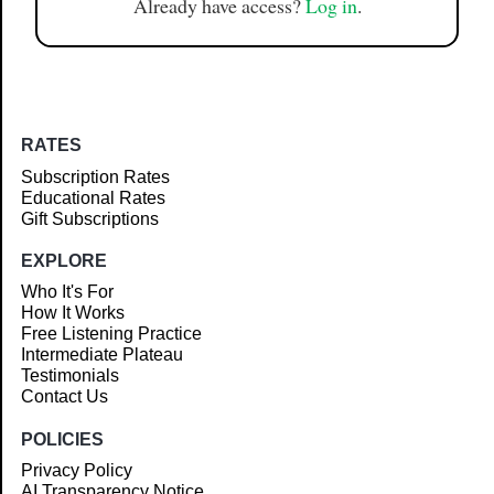
Already have access?
Log in
.
RATES
Subscription Rates
Educational Rates
Gift Subscriptions
EXPLORE
Who It's For
How It Works
Free Listening Practice
Intermediate Plateau
Testimonials
Contact Us
POLICIES
Privacy Policy
AI Transparency Notice