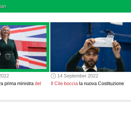
ian
2022
14 September 2022
va prima ministra
del
Il Cile
boccia
la nuova Costituzione