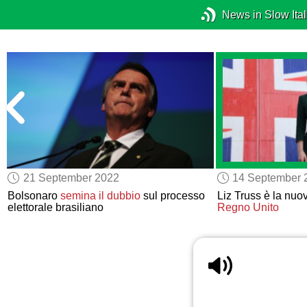
News in Slow Ital
21 September 2022
14 September 
Bolsonaro
semina il dubbio
sul processo
Liz Truss è la nuo
elettorale brasiliano
Regno Unito