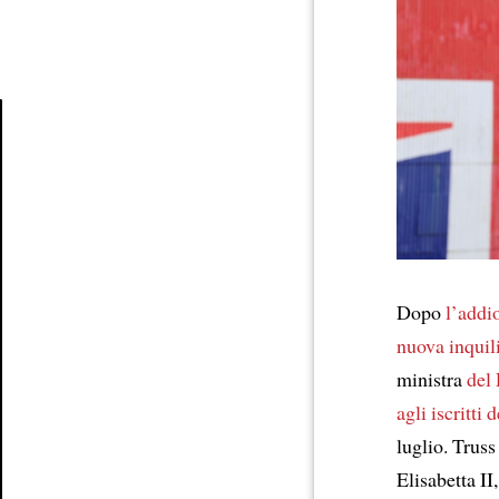
Article
Dopo
l’addi
nuova inquil
ministra
del
agli iscritti
luglio. Truss
Elisabetta II