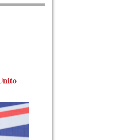
Unito